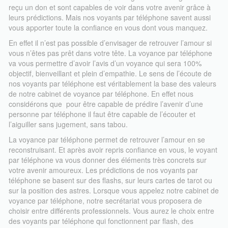
10 minutes. Réfléchissez à l’avance à la question que vous
reçu un don et sont capables de voir dans votre avenir grâce à
souhaiterez poser.
leurs prédictions. Mais nos voyants par téléphone savent aussi
vous apporter toute la confiance en vous dont vous manquez.
En effet il n’est pas possible d’envisager de retrouver l’amour si
vous n’êtes pas prêt dans votre tête. La voyance par téléphone
va vous permettre d’avoir l’avis d’un voyance qui sera 100%
objectif, bienveillant et plein d’empathie. Le sens de l’écoute de
nos voyants par téléphone est véritablement la base des valeurs
de notre cabinet de voyance par téléphone. En effet nous
considérons que pour être capable de prédire l’avenir d’une
personne par téléphone il faut être capable de l’écouter et
l’aiguiller sans jugement, sans tabou.
La voyance par téléphone permet de retrouver l’amour en se
reconstruisant. Et après avoir repris confiance en vous, le voyant
par téléphone va vous donner des éléments très concrets sur
votre avenir amoureux. Les prédictions de nos voyants par
téléphone se basent sur des flashs, sur leurs cartes de tarot ou
sur la position des astres. Lorsque vous appelez notre cabinet de
voyance par téléphone, notre secrétariat vous proposera de
choisir entre différents professionnels. Vous aurez le choix entre
des voyants par téléphone qui fonctionnent par flash, des