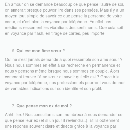
En amour on se demande beaucoup ce que pense l’autre de soi,
on aimerait presque pouvoir lire dans ses pensées. Mais il y a un
moyen tout simple de savoir ce que pense la personne de votre
coeur, et c’est bien la voyance par téléphone. En effet nos
médiums ressentent les vibrations des sentiments. Que cela soit
en voyance par flash, en tirage de cartes, peu importe.
Qui est mon âme sœur ?
Qui ne s’est jamais demandé à quoi ressemble son âme sœur ?
Nous nous sommes en effet à sa recherche en permanence et
nous y pensons même lorsque nous sommes en couple. Alors
comment trouver l’âme sœur et savoir qui elle est ? Grace à la
voyance par téléphone, nos professionnels pourront vous donner
de véritables indications sur son identité et son profil.
Que pense mon ex de moi ?
Ahhh l’ex ! Nos consultants sont nombreux à nous demander ce
que pense leur ex (et si un jour il reviendra..). Et ils obtiennent
une réponse souvent claire et directe grâce à la voyance par