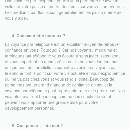
Une voyance par téléphone pourra vous permettre de lever le
voile sur votre passé et mettre des mots sur vos vies antérieures.
Les médiums par flashs sont généralement les plus à même de
vous y aider.
Comment être heureux ?
La voyance par téléphone est un excellant moyen de retrouver
confiance en vous. Pourquoi ? Car nos voyants, mediums et
tarologues par téléphone vous écoutent sans juger, sans tabou
et vous apportent un appui précieux. Ils ne vous donnent pas
uniquement des prédictions sur votre avenir. Les voyants par
téléphone font le point sur votre vie actuelle et vous expliquent ce
qui ne va pas chez vous et vous rend si triste. Beaucoup de
personnes ont un grand manque de confiance en soi, et la
voyance par téléphone peut représenter une aide précieuse. Nos
voyants travaillent beaucoup comme des coachs de vie et
peuvent vous apporter une grande aide pour votre
développement personnel.
Que pense-t-il de moi ?