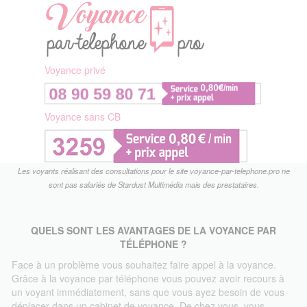
Panneau de gestion des cookies
Voyance privé
Voyance sans CB
Les voyants réalisant des consultations pour le site voyance-par-telephone.pro ne
sont pas salariés de Stardust Multimédia mais des prestataires.
QUELS SONT LES AVANTAGES DE LA VOYANCE PAR
TÉLÉPHONE ?
Face à un problème vous souhaitez faire appel à la voyance.
Grâce à la voyance par téléphone vous pouvez avoir recours à
un voyant immédiatement, sans que vous ayez besoin de vous
déplacer dans un cabinet de voyance. De chez vous, vous