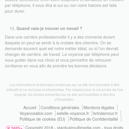
par téléphone, il vous dira si oui ou non votre histoire est faite
pour durer.
Quand vais-je trouver un travail ?
Dans une carrière professionnelle il y a des moments durant
lesquels on peut se sentir à la croisée des chemins. On se
demande souvent quel est notre métier idéal, ou si l’on devrait
changer de carrière, de travail. La voyance par téléphone peut
vous guider dans vos choix et vous permettre de retrouver
confiance en vous afin de prendre les bonnes décisions.
Les informations et données contenues sur ce site sont données à titre
indicatif et ne sont pas contractuelles. Par respect pour la vie privée de nos
voyants, les photos présentes sur ce site sont publiées à des fins
d’illustration.
Accueil
Conditions générales
Mentions légales
Voyancealice.com
estelle-voyance.fr
brindamour.fr
Politique de cookies (EU)
Politique de Confidentialité
Copyright 2018 - stardustmultimedia.com - tous droits