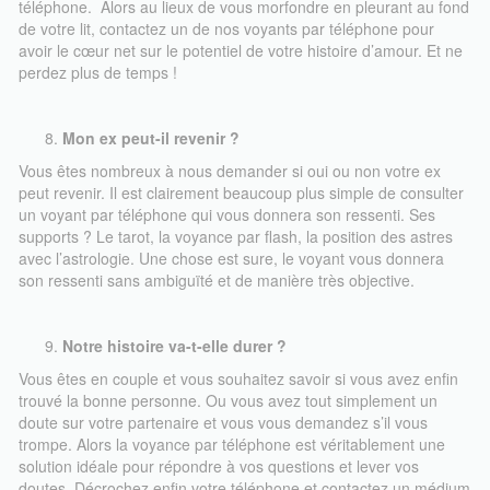
téléphone. Alors au lieux de vous morfondre en pleurant au fond
de votre lit, contactez un de nos voyants par téléphone pour
avoir le cœur net sur le potentiel de votre histoire d’amour. Et ne
perdez plus de temps !
Mon ex peut-il revenir ?
Vous êtes nombreux à nous demander si oui ou non votre ex
peut revenir. Il est clairement beaucoup plus simple de consulter
un voyant par téléphone qui vous donnera son ressenti. Ses
supports ? Le tarot, la voyance par flash, la position des astres
avec l’astrologie. Une chose est sure, le voyant vous donnera
son ressenti sans ambiguïté et de manière très objective.
Notre histoire va-t-elle durer ?
Vous êtes en couple et vous souhaitez savoir si vous avez enfin
trouvé la bonne personne. Ou vous avez tout simplement un
doute sur votre partenaire et vous vous demandez s’il vous
trompe. Alors la voyance par téléphone est véritablement une
solution idéale pour répondre à vos questions et lever vos
doutes. Décrochez enfin votre téléphone et contactez un médium