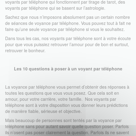
voyants par téléphone qui fonctionnent par tirage de tarot, des
voyants par téléphone qui se basent sur l’astrologie.
Sachez que nous n’imposons absolument pas un certain nombre
de séances de voyance par téléphone. Vous pouvez tout à fait ne
faire qu’une seule voyance par téléphone si vous le souhaitez.
Dans tous les cas, nos voyants par téléphone sont à votre écoute
pour que vous puissiez retrouver l’amour pour de bon et surtout,
retrouver le bonheur.
Les 10 questions à poser à un voyant par téléphone
La voyance par téléphone vous permet d’obtenir des réponses à
toutes les questions que vous vous posez. Que cela soit en
amour, pour votre carrière, votre famille. Nos voyants par
téléphone sont à votre disposition vous donner leurs prédictions
de manière fiable, sérieuse et objective.
Mais beaucoup de personnes sont tentés par la voyance par
téléphone sans pour autant savoir quelle question poser. Parfois
ils n’osent pas poser clairement la question. Parfois ils ne savent